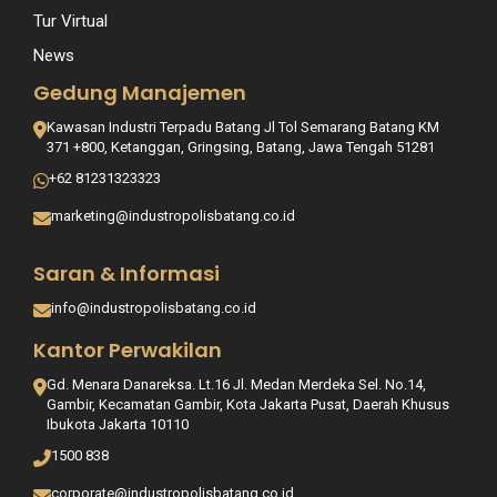
Tur Virtual
News
Gedung Manajemen
Kawasan Industri Terpadu Batang Jl Tol Semarang Batang KM
371 +800, Ketanggan, Gringsing, Batang, Jawa Tengah 51281
+62 81231323323
marketing@industropolisbatang.co.id
Saran & Informasi
info@industropolisbatang.co.id
Kantor Perwakilan
Gd. Menara Danareksa. Lt.16 Jl. Medan Merdeka Sel. No.14,
Gambir, Kecamatan Gambir, Kota Jakarta Pusat, Daerah Khusus
Ibukota Jakarta 10110
1500 838
corporate@industropolisbatang.co.id