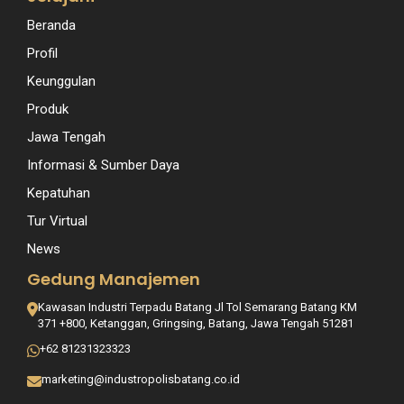
Beranda
Profil
Keunggulan
Produk
Jawa Tengah
Informasi & Sumber Daya
Kepatuhan
Tur Virtual
News
Gedung Manajemen
Kawasan Industri Terpadu Batang Jl Tol Semarang Batang KM
371 +800, Ketanggan, Gringsing, Batang, Jawa Tengah 51281
+62 81231323323
marketing@industropolisbatang.co.id