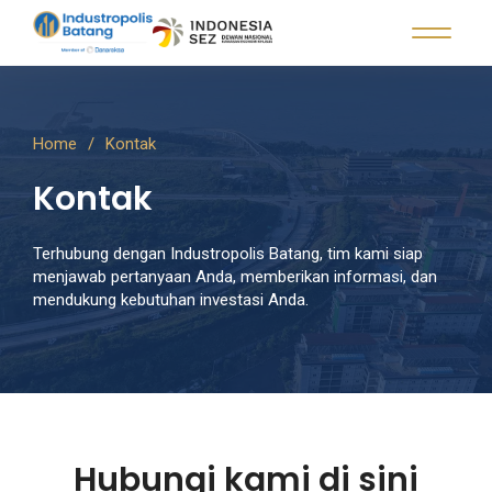
Home
Kontak
Kontak
Terhubung dengan Industropolis Batang, tim kami siap
menjawab pertanyaan Anda, memberikan informasi, dan
mendukung kebutuhan investasi Anda.
Hubungi kami di sini