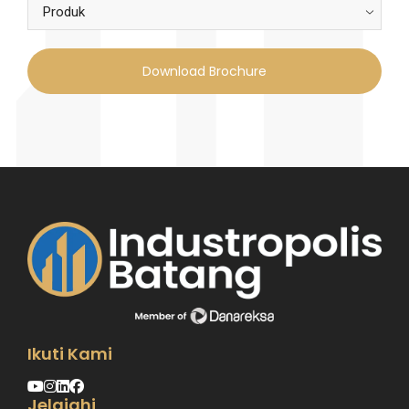
Download Brochure
Ikuti Kami
Jelajahi