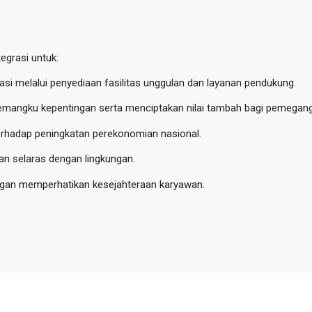
egrasi untuk:
si melalui penyediaan fasilitas unggulan dan layanan pendukung.
emangku kepentingan serta menciptakan nilai tambah bagi pemegan
terhadap peningkatan perekonomian nasional.
n selaras dengan lingkungan.
ngan memperhatikan kesejahteraan karyawan.