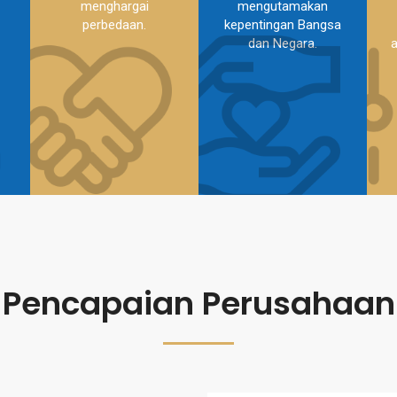
menghargai
mengutamakan
perbedaan.
kepentingan Bangsa
dan Negara.
Pencapaian Perusahaan