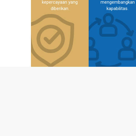
kepercayaan yang
mengembangkan
diberikan.
kapabilitas.