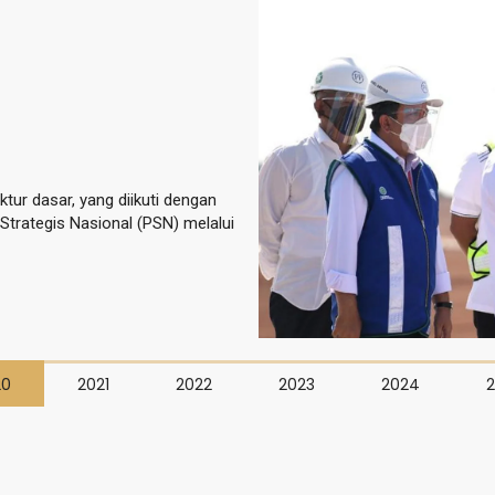
tur dasar, yang diikuti dengan
Strategis Nasional (PSN) melalui
20
2021
2022
2023
2024
2