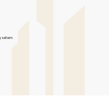
g saham.