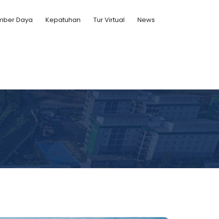
umber Daya
Kepatuhan
Tur Virtual
News