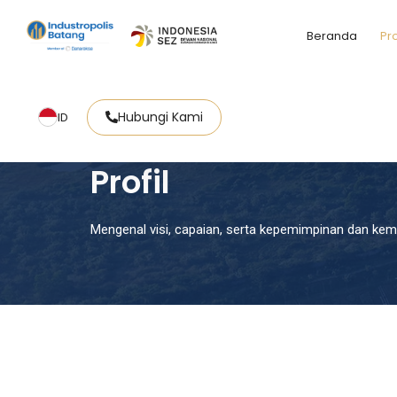
Beranda
Pro
Hubungi Kami
ID
Beranda
Tentang Kami
Profil
Mengenal visi, capaian, serta kepemimpinan dan kem