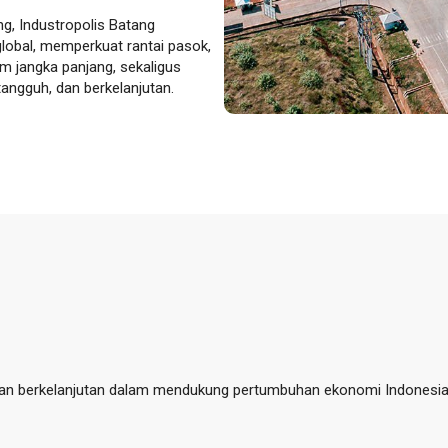
g, Industropolis Batang
global, memperkuat rantai pasok,
am jangka panjang, sekaligus
angguh, dan berkelanjutan.
, dan berkelanjutan dalam mendukung pertumbuhan ekonomi Indonesia