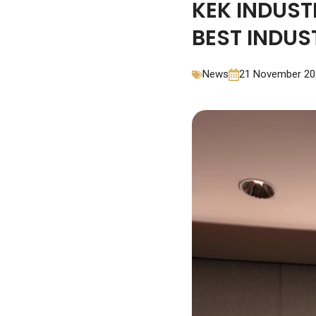
KEK INDUS
BEST INDUS
News
21 November 20