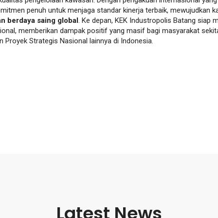
omitmen penuh untuk menjaga standar kinerja terbaik, mewujudkan k
an berdaya saing global
. Ke depan, KEK Industropolis Batang siap 
nal, memberikan dampak positif yang masif bagi masyarakat sekita
Proyek Strategis Nasional lainnya di Indonesia.
Latest News