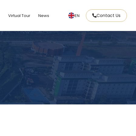
Contact Us
e
Virtual Tour
News
EN