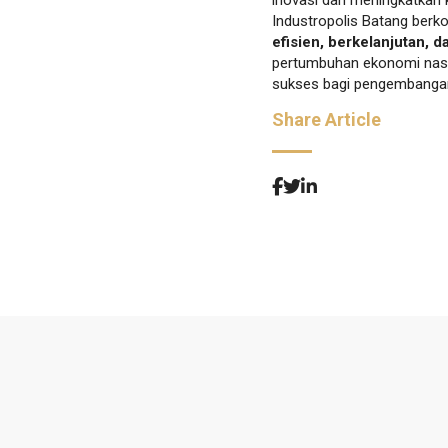
Industropolis Batang berk
efisien, berkelanjutan, d
pertumbuhan ekonomi nasio
sukses bagi pengembangan 
Share Article