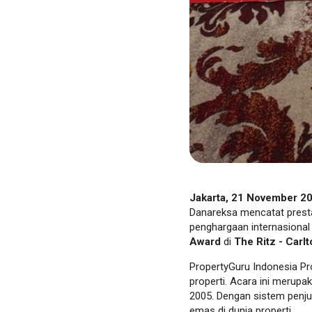
Jakarta, 21 November 2
Danareksa mencatat prest
penghargaan internasional 
Award
di
The Ritz - Carlt
PropertyGuru Indonesia Pro
properti. Acara ini merupa
2005. Dengan sistem penju
emas di dunia properti.