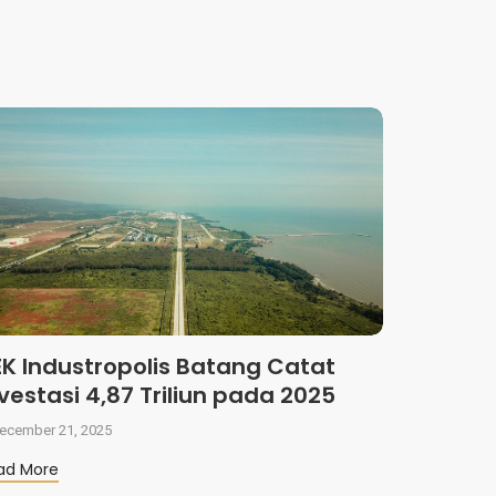
EK Industropolis Batang Catat
vestasi 4,87 Triliun pada 2025
ecember 21, 2025
ad More