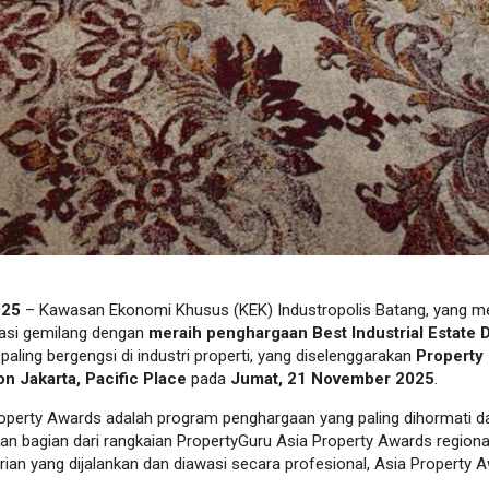
025
– Kawasan Ekonomi Khusus (KEK) Industropolis Batang, yang m
asi gemilang dengan
meraih penghargaan Best Industrial Estate
paling bergengsi di industri properti, yang diselenggarakan
Property
on Jakarta, Pacific Place
pada
Jumat, 21 November 2025
.
perty Awards adalah program penghargaan yang paling dihormati dan 
kan bagian dari rangkaian PropertyGuru Asia Property Awards regiona
rian yang dijalankan dan diawasi secara profesional, Asia Property