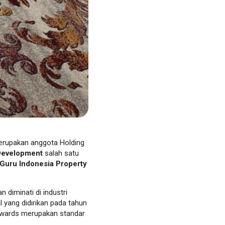
erupakan anggota Holding
 Development
salah satu
 Guru Indonesia Property
diminati di industri
l yang didirikan pada tahun
 Awards merupakan standar