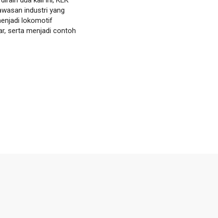
awasan industri yang
menjadi lokomotif
r, serta menjadi contoh