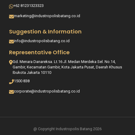
+62 81231323323
marketing@industropolisbatang.co.id
Suggestion & Information
info@industropolisbatang.co.id
Representative Office
Gd. Menara Danareksa. Lt.16 Jl. Medan Merdeka Sel. No.14,
Gambir, Kecamatan Gambir, Kota Jakarta Pusat, Daerah Khusus
Ibukota Jakarta 10110
1500 838
corporate@industropolisbatang.co.id
@ Copyright Industropolis Batang 2026