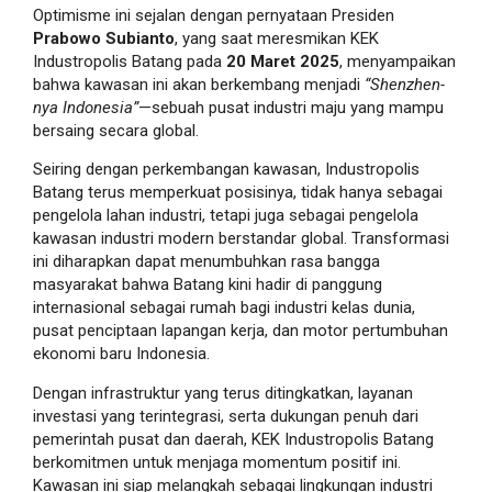
Optimisme ini sejalan dengan pernyataan Presiden
Prabowo Subianto
, yang saat meresmikan KEK
Industropolis Batang pada
20 Maret 2025
, menyampaikan
bahwa kawasan ini akan berkembang menjadi
“Shenzhen-
nya Indonesia”
—sebuah pusat industri maju yang mampu
bersaing secara global.
Seiring dengan perkembangan kawasan, Industropolis
Batang terus memperkuat posisinya, tidak hanya sebagai
pengelola lahan industri, tetapi juga sebagai pengelola
kawasan industri modern berstandar global. Transformasi
ini diharapkan dapat menumbuhkan rasa bangga
masyarakat bahwa Batang kini hadir di panggung
internasional sebagai rumah bagi industri kelas dunia,
pusat penciptaan lapangan kerja, dan motor pertumbuhan
ekonomi baru Indonesia.
Dengan infrastruktur yang terus ditingkatkan, layanan
investasi yang terintegrasi, serta dukungan penuh dari
pemerintah pusat dan daerah, KEK Industropolis Batang
berkomitmen untuk menjaga momentum positif ini.
Kawasan ini siap melangkah sebagai lingkungan industri