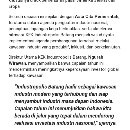
khususnya untuk pemenuhan pasar Amerika Serikat dan
Eropa.
Seluruh capaian ini sejalan dengan
Asta Cita Pemerintah
,
terutama dalam agenda penguatan industri nasional,
penciptaan lapangan kerja berkualitas, serta akselerasi
hilirisasi. KEK Industropolis Batang menjadi wujud nyata
implementasi agenda pembangunan tersebut melalui
kawasan industri yang produktif, inklusif, dan berkelanjutan.
Direktur Utama KEK Industropolis Batang,
Ngurah
Wirawan
, menyampaikan bahwa capaian tahun ini
mencerminkan meningkatnya kepercayaan investor global
terhadap kawasan.
“Industropolis Batang hadir sebagai kawasan
industri modern yang terhubung dan siap
menyambut industri masa depan Indonesia.
Capaian tahun ini menunjukkan bahwa kita
berada di jalur yang tepat dalam mendorong
realisasi investasi industri nasional,” ujarnya.