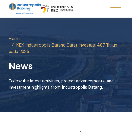
Home
KEK Industropolis Batang Catat Investasi 4,87 Triliun
pada 2025
News
Follow the latest activities, project advancements, and
investment highlights from Industropolis Batang.