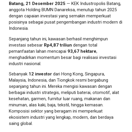
Batang, 21 Desember 2025
— KEK Industropolis Batang,
anggota Holding BUMN Danareksa, menutup tahun 2025
dengan capaian investasi yang semakin memperkuat
posisinya sebagai pusat pengembangan industri modern di
Indonesia.
Sepanjang tahun ini, kawasan berhasil menghimpun
investasi sebesar
Rp4,87 triliun
dengan total
pemanfaatan lahan mencapai
93,67 hektare
,
menghadirkan momentum besar bagi realisasi investasi
industri nasional.
Sebanyak
12 investor
dari Hong Kong, Singapura,
Malaysia, Indonesia, dan Tiongkok resmi bergabung
sepanjang tahun ini. Mereka mengisi kawasan dengan
berbagai industri strategis, meliputi baterai, otomotif, alat
kesehatan, garmen, furnitur luar ruang, makanan dan
minuman, alas kaki, baja, tekstil, hingga kemasan.
Komposisi sektor yang beragam ini memperkuat
ekosistem industri yang lengkap, modern, dan berdaya
saing global.